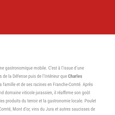
sine gastronomique mobile. C’est à l’issue d’une
s de la Défense puis de l’Intérieur que
Charles
a famille et de ses racines en Franche-Comté. Après
nd domaine viticole jurassien, il réaffirme son goût
es produits du terroir et la gastronomie locale. Poulet
 Comté, Mont d’or, vins du Jura et autres saucisses de