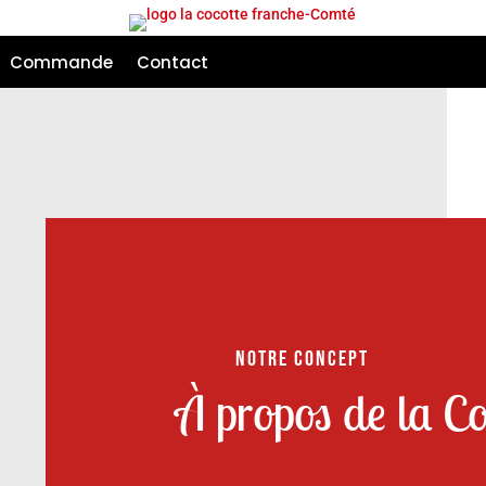
Commande
Contact
NOTRE CONCEPT
À propos de la Co