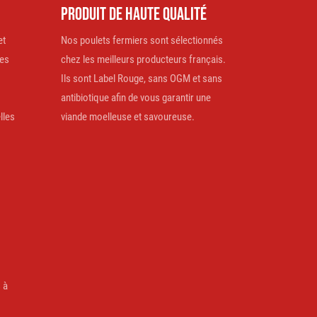
PRODUIT DE HAUTE QUALITÉ
et
Nos poulets fermiers sont sélectionnés
es
chez les meilleurs producteurs français.
Ils sont Label Rouge, sans OGM et sans
antibiotique afin de vous garantir une
lles
viande moelleuse et savoureuse.
 à