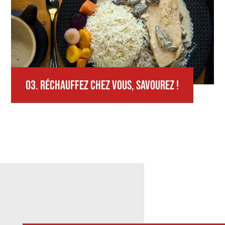
03.
RÉCHAUFFEZ CHEZ VOUS,
SAVOUREZ !