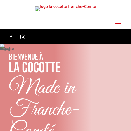
Bienvenue à
La Cocotte
Made in
Franche-