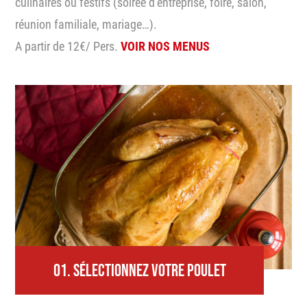
culinaires ou festifs (soirée d’entreprise, foire, salon,
réunion familiale, mariage…).
A partir de 12€/ Pers.
VOIR NOS MENUS
01.
SÉLECTIONNEZ VOTRE POULET