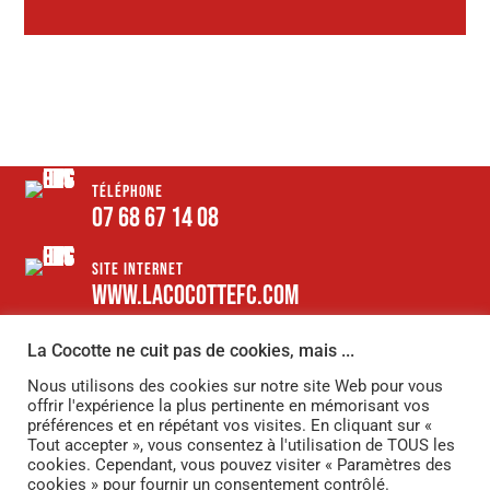
TÉLÉPHONE
07 68 67 14 08
SITE INTERNET
www.lacocottefc.com
EMAIL
La Cocotte ne cuit pas de cookies, mais ...
lacocottemifc@gmail.com
Nous utilisons des cookies sur notre site Web pour vous
offrir l'expérience la plus pertinente en mémorisant vos
préférences et en répétant vos visites. En cliquant sur «
CONTACTEZ-MOI
Tout accepter », vous consentez à l'utilisation de TOUS les
cookies. Cependant, vous pouvez visiter « Paramètres des
cookies » pour fournir un consentement contrôlé.